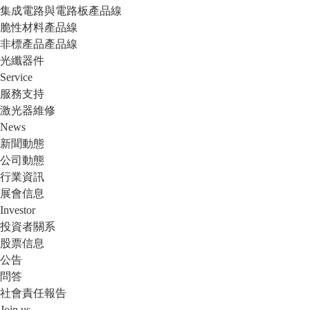
集成電路與電路板產品線
脆性材料產品線
非標產品產品線
光纖器件
Service
服務支持
激光器維修
News
新聞動態
公司動態
行業資訊
展會信息
Investor
投資者關系
股票信息
公告
問答
社會責任報告
Join us