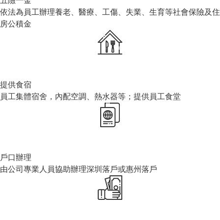
五險一金
依法為員工辦理養老、醫療、工傷、失業、生育等社會保險及住
房公積金
提供食宿
員工集體宿舍，內配空調、熱水器等；提供員工食堂
戶口辦理
由公司專業人員協助辦理深圳落戶或惠州落戶