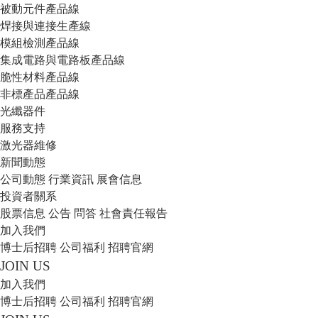
被動元件產品線
焊接與連接生產線
模組檢測產品線
集成電路與電路板產品線
脆性材料產品線
非標產品產品線
光纖器件
服務支持
激光器維修
新聞動態
公司動態
行業資訊
展會信息
投資者關系
股票信息
公告
問答
社會責任報告
加入我們
博士后招聘
公司福利
招聘官網
JOIN US
加入我們
博士后招聘
公司福利
招聘官網