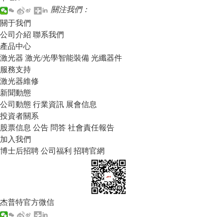
關注我們：
關于我們
公司介紹
聯系我們
產品中心
激光器
激光/光學智能裝備
光纖器件
服務支持
激光器維修
新聞動態
公司動態
行業資訊
展會信息
投資者關系
股票信息
公告
問答
社會責任報告
加入我們
博士后招聘
公司福利
招聘官網
杰普特官方微信