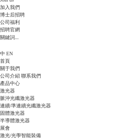
加入我們
博士后招聘
公司福利
招聘官網
中
EN
首頁
關于我們
公司介紹
聯系我們
產品中心
激光器
脈沖光纖激光器
連續/準連續光纖激光器
固體激光器
半導體激光器
展會
激光/光學智能裝備