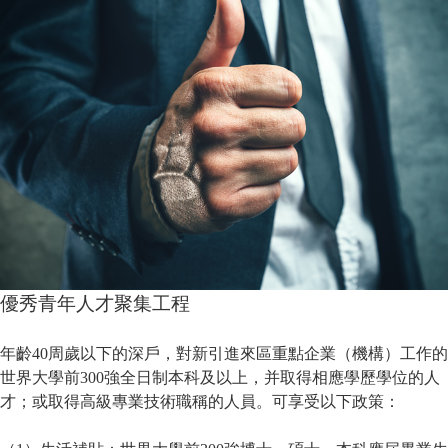
優秀青年人才聚集工程
年齡40周歲以下的深戶，對新引進來區重點企業（機構）工作的
世界大學前300強全日制本科及以上，并取得相應學歷學位的人
才；或取得高級專業技術職稱的人員。可享受以下政策：