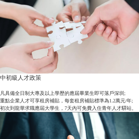
中初級人才政策
凡具備全日制大專及以上學歷的應屆畢業生即可落戶深圳;
重點企業人才可享租房補貼，每套租房補貼標準為1.2萬元/年;
初次到龍華求職應屆大學生，7天內可免費入住青年人才驛站。