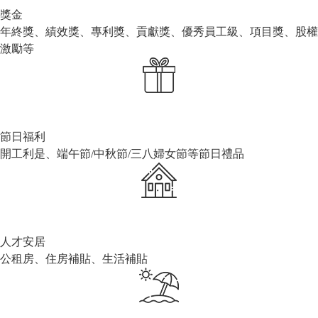
獎金
年終獎、績效獎、專利獎、貢獻獎、優秀員工級、項目獎、股權
激勵等
節日福利
開工利是、端午節/中秋節/三八婦女節等節日禮品
人才安居
公租房、住房補貼、生活補貼