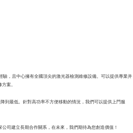
發經驗，且中心擁有全國頂尖的激光器檢測維修設備。可以提供專業并
維修方案。
失降到最低。針對高功率不方便移動的情況，我們可以提供上門服
家公司建立長期合作關系，在未來，我們期待為您創造價值！