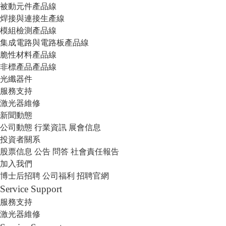
被動元件產品線
焊接與連接生產線
模組檢測產品線
集成電路與電路板產品線
脆性材料產品線
非標產品產品線
光纖器件
服務支持
激光器維修
新聞動態
公司動態
行業資訊
展會信息
投資者關系
股票信息
公告
問答
社會責任報告
加入我們
博士后招聘
公司福利
招聘官網
Service Support
服務支持
激光器維修