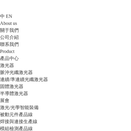
中
EN
About us
關于我們
公司介紹
聯系我們
Product
產品中心
激光器
脈沖光纖激光器
連續/準連續光纖激光器
固體激光器
半導體激光器
展會
激光/光學智能裝備
被動元件產品線
焊接與連接生產線
模組檢測產品線