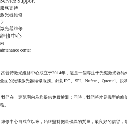
Service Support
服務支持
激光器維修
激光器維修
維修中心
M
aintenance center
杰普特激光維修中心成立于2014年，這是一個專注于光纖激光器
全面的光纖激光器維修服務。針對IPG、SPI、Nufern、Quen
我們在一定范圍內為您提供免費檢測；同時，我們將常見機型的維修
務。
維修中心自成立以來，始終堅持把最優異的質量，最良好的信譽，