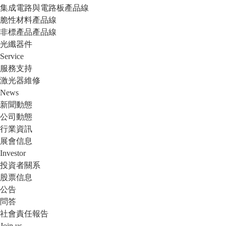
集成電路與電路板產品線
脆性材料產品線
非標產品產品線
光纖器件
Service
服務支持
激光器維修
News
新聞動態
公司動態
行業資訊
展會信息
Investor
投資者關系
股票信息
公告
問答
社會責任報告
Join us