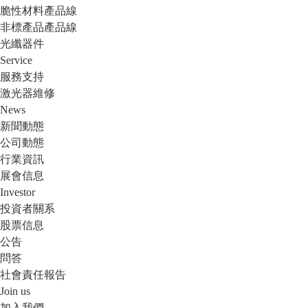
脆性材料產品線
非標產品產品線
光纖器件
Service
服務支持
激光器維修
News
新聞動態
公司動態
行業資訊
展會信息
Investor
投資者關系
股票信息
公告
問答
社會責任報告
Join us
加入我們