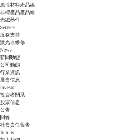
脆性材料產品線
非標產品產品線
光纖器件
Service
服務支持
激光器維修
News
新聞動態
公司動態
行業資訊
展會信息
Investor
投資者關系
股票信息
公告
問答
社會責任報告
Join us
加入我們