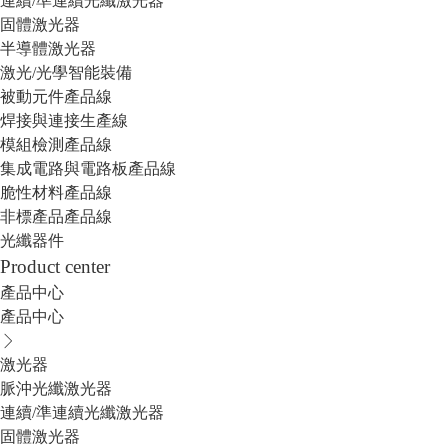
連續/準連續光纖激光器
固體激光器
半導體激光器
激光/光學智能裝備
被動元件產品線
焊接與連接生產線
模組檢測產品線
集成電路與電路板產品線
脆性材料產品線
非標產品產品線
光纖器件
Product center
產品中心
產品中心
激光器
脈沖光纖激光器
連續/準連續光纖激光器
固體激光器