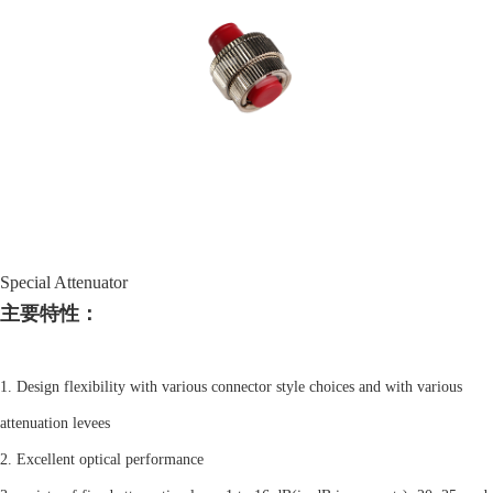
Special Attenuator
主要特性：
1. Design flexibility with various connector style choices and with various
attenuation levees
2. Excellent optical performance