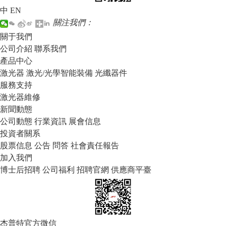
中
EN
關注我們：
關于我們
公司介紹
聯系我們
產品中心
激光器
激光/光學智能裝備
光纖器件
服務支持
激光器維修
新聞動態
公司動態
行業資訊
展會信息
投資者關系
股票信息
公告
問答
社會責任報告
加入我們
博士后招聘
公司福利
招聘官網
供應商平臺
杰普特官方微信